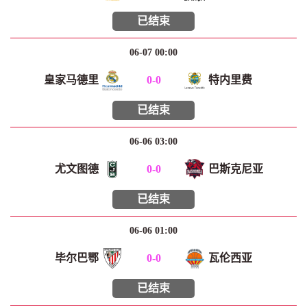
已结束
06-07 00:00
皇家马德里
0
-
0
特内里费
已结束
06-06 03:00
尤文图德
0
-
0
巴斯克尼亚
已结束
06-06 01:00
毕尔巴鄂
0
-
0
瓦伦西亚
已结束