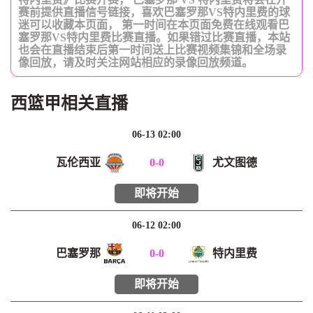
赛前提供直播信号链接，喜欢巴塞罗那VS特内里费的球
迷可以收藏本页面， 第一时间在本页面免费在线观看巴
塞罗那VS特内里费比赛直播。如果错过比赛直播，本站
也会在直播结束后第一时间送上比赛视频集锦和全场录
像回放，请及时关注网站相应的录像回放频道。
西篮甲相关直播
06-13 02:00
瓦伦西亚
0
-
0
尤文图德
即将开始
06-12 02:00
巴塞罗那
0
-
0
特内里费
即将开始