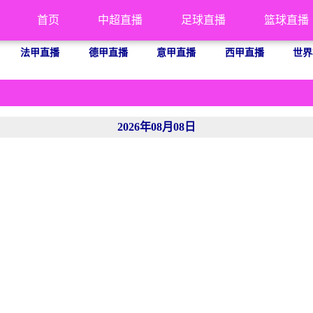
首页
中超直播
足球直播
篮球直播
法甲直播
德甲直播
意甲直播
西甲直播
世界
2026年08月08日