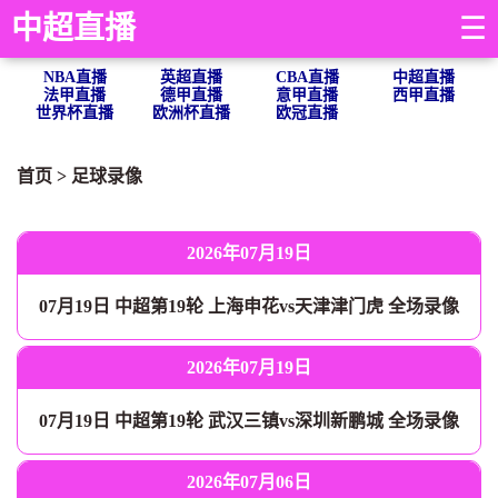
中超直播
☰
NBA直播
英超直播
CBA直播
中超直播
法甲直播
德甲直播
意甲直播
西甲直播
世界杯直播
欧洲杯直播
欧冠直播
首页
>
足球录像
2026年07月19日
07月19日 中超第19轮 上海申花vs天津津门虎 全场录像
2026年07月19日
07月19日 中超第19轮 武汉三镇vs深圳新鹏城 全场录像
2026年07月06日