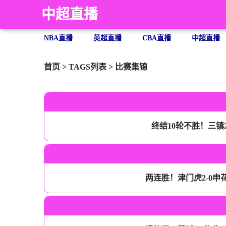
中超直播
NBA直播
英超直播
CBA直播
中超直播
首页
> TAGS列表 >
比赛集锦
终结10轮不胜！三镇
两连胜！津门虎2-0申