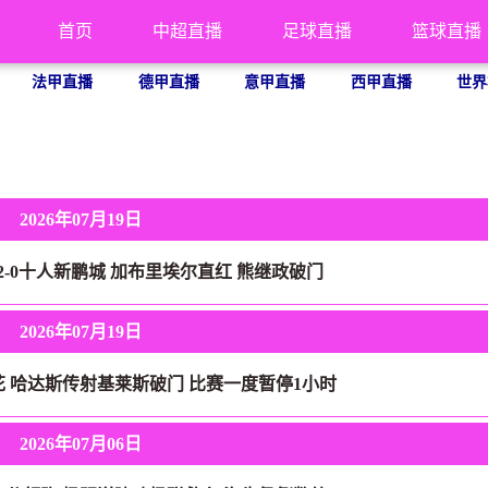
首页
中超直播
足球直播
篮球直播
法甲直播
德甲直播
意甲直播
西甲直播
世界
2026年07月19日
2-0十人新鹏城 加布里埃尔直红 熊继政破门
2026年07月19日
花 哈达斯传射基莱斯破门 比赛一度暂停1小时
2026年07月06日