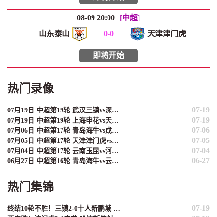
08-09 20:00
[中超]
山东泰山
0
-
0
天津津门虎
即将开始
热门录像
07-19
07月19日 中超第19轮 武汉三镇vs深圳新鹏城 全场录像
07-19
07月19日 中超第19轮 上海申花vs天津津门虎 全场录像
07-06
07月06日 中超第17轮 青岛海牛vs成都蓉城 全场录像
07-05
07月05日 中超第17轮 天津津门虎vs深圳新鹏城 全场录像
07-04
07月04日 中超第17轮 云南玉昆vs河南 全场录像
06-27
06月27日 中超第16轮 青岛海牛vs云南玉昆 全场录像
热门集锦
07-19
终结10轮不胜！三镇2-0十人新鹏城 加布里埃尔直红 熊继政破门