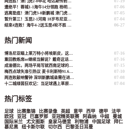
07-19
两连胜！津门虎2-0申花 哈达斯传射基莱斯破门 比赛一度暂停1小时
07-06
遭绝平！蓉城1-1海牛14分领跑 杨明洋建功杨聪救主 海牛仍倒数第3
07-05
逃离垫底！津门虎3-0新鹏城 津门虎补时连入2球 积分平三镇升第15
07-04
暂升第三！玉昆2-1河南 18岁布尼亚明处子球叶力江离谱梦游送礼
06-27
结束4连败！海牛4-2送玉昆4轮不胜 宋文杰2传1射林创益0度角破门
热门新闻
07-16
博洛尼亚瞄上莱万特小将埃斯皮，这小孩有点意思
07-16
重回教练席or继续当解说？戴奇这话说得够艺术
07-15
成渝德比，两场平局写就西南足球的倔强
07-10
梅西点球失准引热议 麦卡利斯特91.6%命中率或成新选择
07-08
两连败敲响警钟 深圳新鹏城亟需在进攻端"绣花"
07-04
十二城绿茵狂欢记：当足球遇上草原的夏天
热门标签
足球
比赛集锦
比赛录像
英超
意甲
西甲
德甲
法甲
欧冠
亚冠
巴塞罗那
亚冠精英联赛
阿森纳
中超
曼城
国际米兰
尤文图斯
皇家马德里
利物浦
中国足球
拜仁
慕尼黑
纽卡斯尔联
切尔西
巴黎圣日耳曼