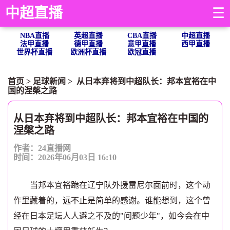
中超直播
☰
NBA直播
英超直播
CBA直播
中超直播
法甲直播
德甲直播
意甲直播
西甲直播
世界杯直播
欧洲杯直播
欧冠直播
首页
>
足球新闻
> 从日本弃将到中超队长：邦本宜裕在中
国的涅槃之路
从日本弃将到中超队长：邦本宜裕在中国的
涅槃之路
作者：24直播网
时间：2026年06月03日 16:10
当邦本宜裕跪在辽宁队外援雷尼尔面前时，这个动
作里藏着的，远不止是简单的感谢。谁能想到，这个曾
经在日本足坛人人避之不及的"问题少年"，如今会在中