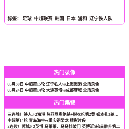
标签：
足球
中超联赛
韩国
日本
浦和
辽宁铁人队
热门录像
05月30日 中超第15轮 辽宁铁人vs上海海港 全场录像
05月24日 中超第14轮 大连英博vs成都蓉城 全场录像
热门集锦
三连胜！铁人3-2海港 热菲尼奥绝杀+脱衣吃第2黄 姆本扎3轮轰6球
中超第14轮 青岛海牛vs重庆铜梁龙 精彩片段
2连败！蓉城0-2英博 马莱莱、马马杜破门 英博近5轮首胜升第二