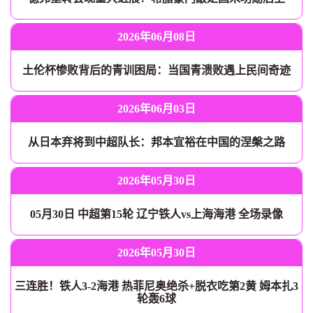
2026年06月08日
土伦杯惨败背后的青训困局：当国青溃败遇上民间奇迹
2026年06月03日
从日本弃将到中超队长：邦本宜裕在中国的涅槃之路
2026年05月30日
05月30日 中超第15轮 辽宁铁人vs上海海港 全场录像
2026年05月30日
三连胜！铁人3-2海港 热菲尼奥绝杀+脱衣吃第2黄 姆本扎3
轮轰6球