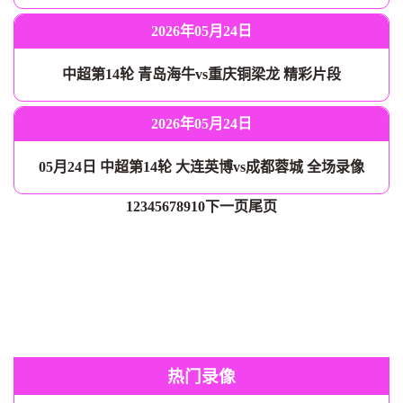
2026年05月24日
中超第14轮 青岛海牛vs重庆铜梁龙 精彩片段
2026年05月24日
05月24日 中超第14轮 大连英博vs成都蓉城 全场录像
1
2
3
4
5
6
7
8
9
10
下一页
尾页
热门录像