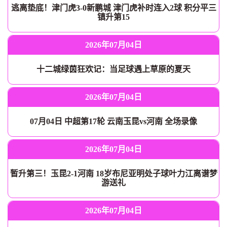
逃离垫底！津门虎3-0新鹏城 津门虎补时连入2球 积分平三
镇升第15
2026年07月04日
十二城绿茵狂欢记：当足球遇上草原的夏天
2026年07月04日
07月04日 中超第17轮 云南玉昆vs河南 全场录像
2026年07月04日
暂升第三！玉昆2-1河南 18岁布尼亚明处子球叶力江离谱梦
游送礼
2026年07月04日