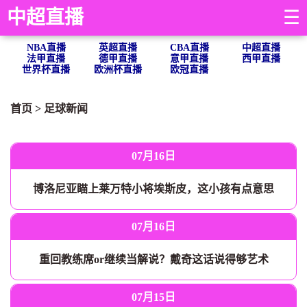
中超直播
☰
NBA直播
英超直播
CBA直播
中超直播
法甲直播
德甲直播
意甲直播
西甲直播
世界杯直播
欧洲杯直播
欧冠直播
首页
>
足球新闻
07月16日
博洛尼亚瞄上莱万特小将埃斯皮，这小孩有点意思
07月16日
重回教练席or继续当解说？戴奇这话说得够艺术
07月15日