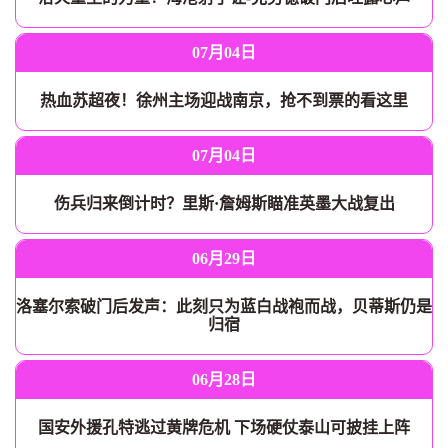
07月04日
热血苏超夜！徐州主场迎战南京，抢不到票的看这里
07月04日
伤兵归来倒计时？里斯·詹姆斯瞄准英墨大战复出
06月29日
洛塞尔索破门后发声：此刻只为蓝白战袍而战，贝蒂斯仍是
归宿
06月28日
国安外援孔特逃过黄牌危机 下场硬仗泰山可披挂上阵