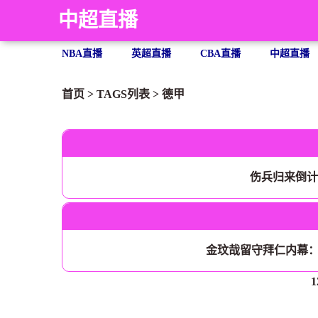
中超直播
NBA直播
英超直播
CBA直播
中超直播
首页
> TAGS列表 >
德甲
伤兵归来倒计
金玟哉留守拜仁内幕：
1