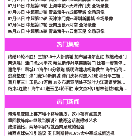
07月19日 中超第19轮 上海申花vs天津津门虎 全场录像
07月06日 中超第17轮 青岛海牛vs成都蓉城 全场录像
07月05日 中超第17轮 天津津门虎vs深圳新鹏城 全场录像
07月04日 中超第17轮 云南玉昆vs河南 全场录像
06月27日 中超第16轮 青岛海牛vs云南玉昆 全场录像
热门集锦
终结10轮不胜！三镇2-0十人新鹏城 加布里埃尔直红 熊继政破门
两连胜！津门虎2-0申花 哈达斯传射基莱斯破门 比赛一度暂停1小时
遭绝平！蓉城1-1海牛14分领跑 杨明洋建功杨聪救主 海牛仍倒数第3
逃离垫底！津门虎3-0新鹏城 津门虎补时连入2球 积分平三镇升第15
暂升第三！玉昆2-1河南 18岁布尼亚明处子球叶力江离谱梦游送礼
结束4连败！海牛4-2送玉昆4轮不胜 宋文杰2传1射林创益0度角破门
热门新闻
博洛尼亚瞄上莱万特小将埃斯皮，这小孩有点意思
重回教练席or继续当解说？戴奇这话说得够艺术
成渝德比，两场平局写就西南足球的倔强
梅西点球失准引热议 麦卡利斯特91.6%命中率或成新选择